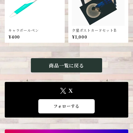
キャラボールペン
夕星ポストカードセットB
¥400
¥1,000
商品一覧に戻る
X
フォローする