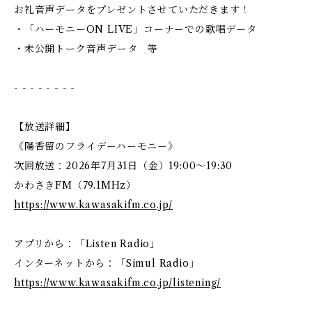
お礼音声データをプレゼントさせていただきます！
・「ハーモニーON LIVE」コーナーでの歌唱データ
・未公開トーク音声データ 等
- - - - - - - -
【放送詳細】
《陽香留のフライデーハーモニー》
次回放送：2026年7月31日（金）19:00〜19:30
かわさきFM（79.1MHz）
https://www.kawasakifm.co.jp/
アプリから：「Listen Radio」
インターネットから：「Simul Radio」
https://www.kawasakifm.co.jp/listening/