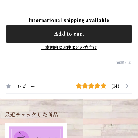
- - - - - - - -
International shipping available
Add to cart
日本国内にお住まいの方向け
通報する
レビュー
(14)
最近チェックした商品