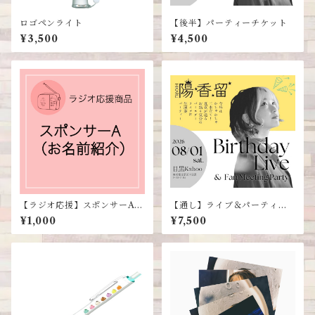
ロゴペンライト
【後半】パーティーチケット
¥3,500
¥4,500
【ラジオ応援】スポンサーA
【通し】ライブ＆パーティー
（お名前紹介）
チケット
¥1,000
¥7,500